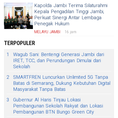
Kapolda Jambi Terima Silaturahmi
Kepala Pengadilan Tinggi Jambi,
Perkuat Sinergi Antar Lembaga
Penegak Hukum
MELAYU JAMBI
16 jam
TERPOPULER
1
Wagub Sani: Bentengi Generasi Jambi dari
IRET, TCC, dan Perundungan Dimulai dari
Sekolah
2
SMARTFREN Luncurkan Unlimited 5G Tanpa
Batas di Semarang, Dukung Kebutuhan Digital
Masyarakat Tanpa Batas
3
Gubernur Al Haris Tinjau Lokasi
Pembangunan Sekolah Rakyat dan Lokasi
Pembangunan BTN Bungo Green City