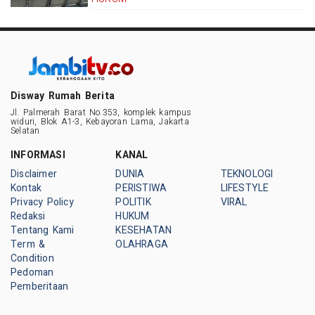
Disway Rumah Berita
Jl. Palmerah Barat No.353, komplek kampus
widuri, Blok A1-3, Kebayoran Lama, Jakarta
Selatan
INFORMASI
KANAL
Disclaimer
DUNIA
TEKNOLOGI
Kontak
PERISTIWA
LIFESTYLE
Privacy Policy
POLITIK
VIRAL
Redaksi
HUKUM
Tentang Kami
KESEHATAN
Term &
OLAHRAGA
Condition
Pedoman
Pemberitaan