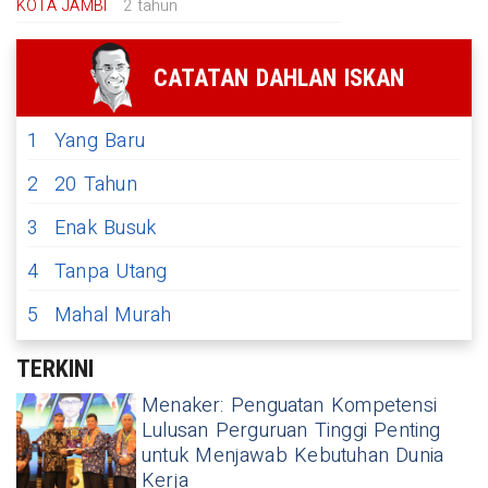
KOTA JAMBI
2 tahun
CATATAN DAHLAN ISKAN
1
Yang Baru
2
20 Tahun
3
Enak Busuk
4
Tanpa Utang
5
Mahal Murah
TERKINI
Menaker: Penguatan Kompetensi
Lulusan Perguruan Tinggi Penting
untuk Menjawab Kebutuhan Dunia
Kerja