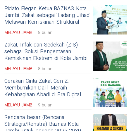
Pidato Elegan Ketua BAZNAS Kota
Jambi: Zakat sebagai 'Ladang Jihad'
Melawan Kemiskinan Struktural
MELAYU JAMBI
8 bulan
Zakat, Infak dan Sedekah (ZIS)
sebagai Solusi Pengentasan
Kemiskinan Ekstrem di Kota Jambi
MELAYU JAMBI
8 bulan
Gerakan Cinta Zakat Gen Z:
Membumikan Dalil, Meraih
Kebahagiaan Abadi di Era Digital
MELAYU JAMBI
9 bulan
Rencana besar (Rencana
Strategis/Renstra) Baznas Kota
Jambi untuk periode 2025-2030