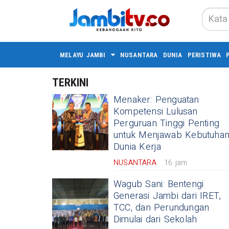
MELAYU JAMBI
NUSANTARA
DUNIA
PERISTIWA
TERKINI
Menaker: Penguatan
Kompetensi Lulusan
Perguruan Tinggi Penting
untuk Menjawab Kebutuha
Dunia Kerja
NUSANTARA
16 jam
Wagub Sani: Bentengi
Generasi Jambi dari IRET,
TCC, dan Perundungan
Dimulai dari Sekolah