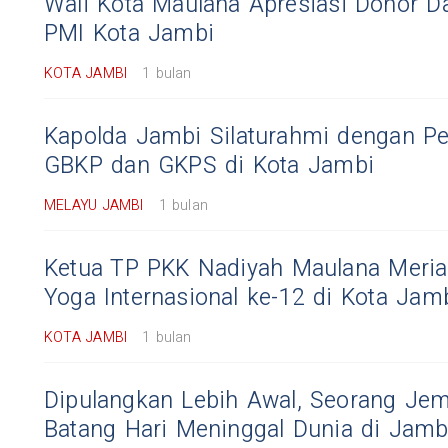
Wali Kota Maulana Apresiasi Donor D
PMI Kota Jambi
KOTA JAMBI
1 bulan
Kapolda Jambi Silaturahmi dengan P
GBKP dan GKPS di Kota Jambi
MELAYU JAMBI
1 bulan
Ketua TP PKK Nadiyah Maulana Meria
Yoga Internasional ke-12 di Kota Jam
KOTA JAMBI
1 bulan
Dipulangkan Lebih Awal, Seorang Jem
Batang Hari Meninggal Dunia di Jamb