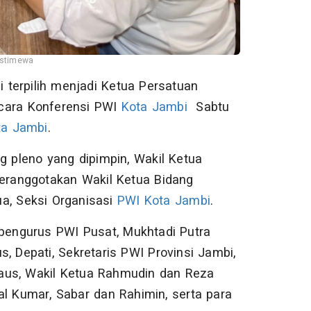
Istimewa
 terpilih menjadi Ketua Persatuan
acara Konferensi PWI
Kota Jambi
Sabtu
ta Jambi
.
g pleno yang dipimpin, Wakil Ketua
beranggotakan Wakil Ketua Bidang
a, Seksi Organisasi
PWI Kota Jambi
.
 pengurus PWI Pusat, Mukhtadi Putra
, Depati, Sekretaris PWI Provinsi Jambi,
rdaus, Wakil Ketua Rahmudin dan Reza
al Kumar, Sabar dan Rahimin, serta para