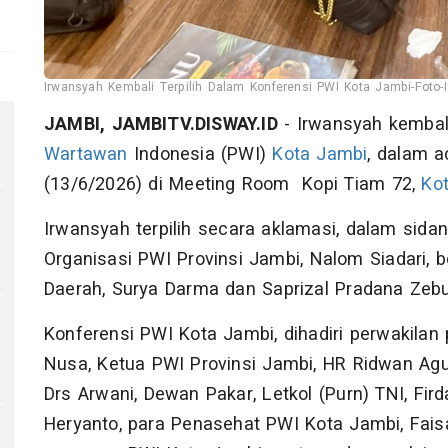
Irwansyah Kembali Terpilih Dalam Konferensi PWI Kota Jambi-Foto-
JAMBI, JAMBITV.DISWAY.ID
- Irwansyah kembali
Wartawan
Indonesia (PWI)
Kota Jambi
, dalam 
(13/6/2026) di Meeting Room Kopi Tiam 72,
Ko
Irwansyah terpilih secara aklamasi, dalam sidan
Organisasi PWI Provinsi Jambi, Nalom Siadari, 
Daerah, Surya Darma dan Saprizal Pradana Zebu
Konferensi PWI Kota Jambi, dihadiri perwakilan
Nusa, Ketua PWI Provinsi Jambi, HR Ridwan Agus
Drs Arwani, Dewan Pakar, Letkol (Purn) TNI, Fi
Heryanto, para Penasehat PWI Kota Jambi, Fais