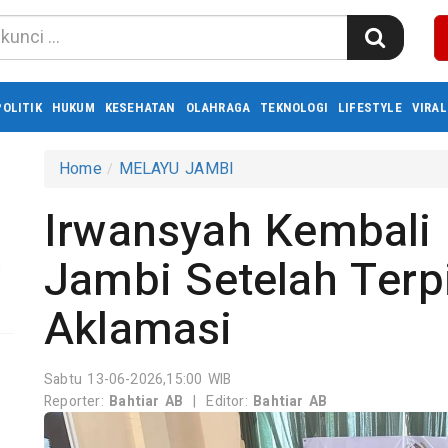
POLITIK
HUKUM
KESEHATAN
OLAHRAGA
TEKNOLOGI
LIFESTYLE
VIRAL
Home
MELAYU JAMBI
Irwansyah Kembali
Jambi Setelah Terpi
n
Aklamasi
Sabtu 13-06-2026,15:00 WIB
Reporter:
Bahtiar AB
|
Editor:
Bahtiar AB