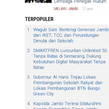
Lembaga Penegak Hukum
MELAYU JAMBI
17 jam
TERPOPULER
1
Wagub Sani: Bentengi Generasi Jambi
dari IRET, TCC, dan Perundungan
Dimulai dari Sekolah
2
SMARTFREN Luncurkan Unlimited 5G
Tanpa Batas di Semarang, Dukung
Kebutuhan Digital Masyarakat Tanpa
Batas
3
Gubernur Al Haris Tinjau Lokasi
Pembangunan Sekolah Rakyat dan
Lokasi Pembangunan BTN Bungo
Green City
4
Kapolda Jambi Terima Silaturahmi