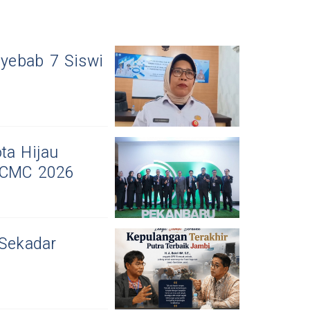
yebab 7 Siswi
ta Hijau
 GCMC 2026
 Sekadar