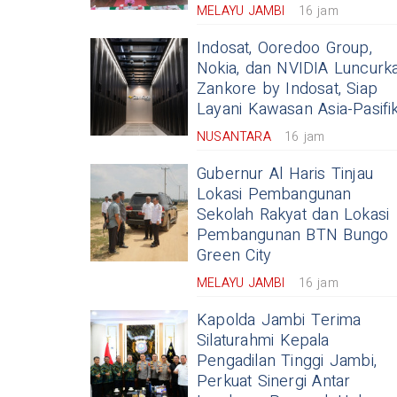
MELAYU JAMBI
16 jam
Indosat, Ooredoo Group,
Nokia, dan NVIDIA Luncurk
Zankore by Indosat, Siap
Layani Kawasan Asia-Pasifi
NUSANTARA
16 jam
Gubernur Al Haris Tinjau
Lokasi Pembangunan
Sekolah Rakyat dan Lokasi
Pembangunan BTN Bungo
Green City
MELAYU JAMBI
16 jam
Kapolda Jambi Terima
Silaturahmi Kepala
Pengadilan Tinggi Jambi,
Perkuat Sinergi Antar