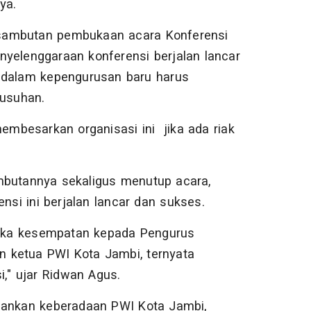
ya.
sambutan pembukaan acara Konferensi
yelenggaraan konferensi berjalan lancar
 dalam kepengurusan baru harus
usuhan.
mbesarkan organisasi ini jika ada riak
mbutannya sekaligus menutup acara,
si ini berjalan lancar dan sukses.
uka kesempatan kepada Pengurus
ketua PWI Kota Jambi, ternyata
i," ujar Ridwan Agus.
ahankan keberadaan PWI Kota Jambi,