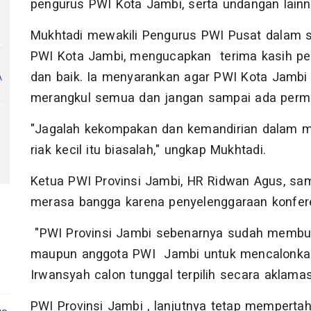
pengurus PWI Kota Jambi, serta undangan lainn
Mukhtadi mewakili Pengurus PWI Pusat dalam 
PWI Kota Jambi, mengucapkan terima kasih pen
A
dan baik. Ia menyarankan agar PWI Kota Jambi
merangkul semua dan jangan sampai ada perm
"Jagalah kekompakan dan kemandirian dalam me
riak kecil itu biasalah," ungkap Mukhtadi.
Ketua PWI Provinsi Jambi, HR Ridwan Agus, sa
merasa bangga karena penyelenggaraan konferen
"PWI Provinsi Jambi sebenarnya sudah memb
maupun anggota PWI Jambi untuk mencalonkan 
Irwansyah calon tunggal terpilih secara aklamas
PWI Provinsi Jambi , lanjutnya tetap mempert