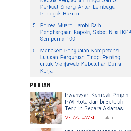
Kepala Pengadilan Tinggi Jambi,
Perkuat Sinergi Antar Lembaga
Penegak Hukum
5
Polres Muaro Jambi Raih
Penghargaan Kapolri, Sabet Nilai IKP
Sempurna 100
6
Menaker: Penguatan Kompetensi
Lulusan Perguruan Tinggi Penting
untuk Menjawab Kebutuhan Dunia
Kerja
PILIHAN
Irwansyah Kembali Pimpin
PWI Kota Jambi Setelah
Terpilih Secara Aklamasi
MELAYU JAMBI
1 bulan