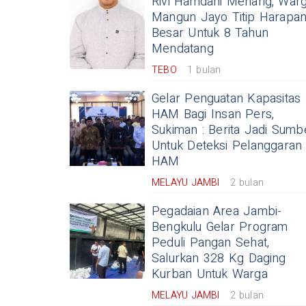
Rivi Hamdani Menang, War
Mangun Jayo Titip Harapa
Besar Untuk 8 Tahun
Mendatang
TEBO
1 bulan
Gelar Penguatan Kapasitas
HAM Bagi Insan Pers,
Sukiman : Berita Jadi Sumb
Untuk Deteksi Pelanggaran
HAM
MELAYU JAMBI
2 bulan
Pegadaian Area Jambi-
Bengkulu Gelar Program
Peduli Pangan Sehat,
Salurkan 328 Kg Daging
Kurban Untuk Warga
MELAYU JAMBI
2 bulan