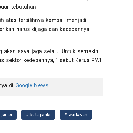
suai kebutuhan.
 atas terpilihnya kembali menjadi
rikan harus dijaga dan kedepannya
 akan saya jaga selalu. Untuk semakin
as sektor kedepannya, " sebut Ketua PWI
nnya di
Google News
 jambi
# kota jambi
# wartawan