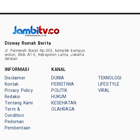
Disway Rumah Berita
Jl. Palmerah Barat No.353, komplek kampus
widuri, Blok A1-3, Kebayoran Lama, Jakarta
Selatan
INFORMASI
KANAL
Disclaimer
DUNIA
TEKNOLOGI
Kontak
PERISTIWA
LIFESTYLE
Privacy Policy
POLITIK
VIRAL
Redaksi
HUKUM
Tentang Kami
KESEHATAN
Term &
OLAHRAGA
Condition
Pedoman
Pemberitaan