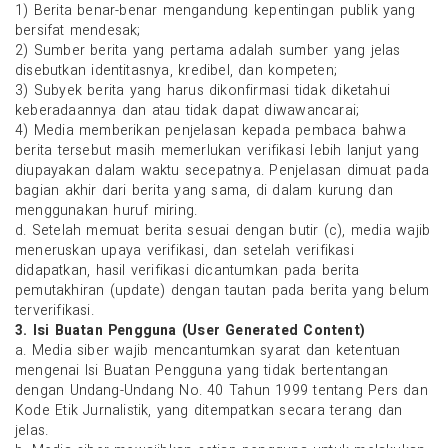
1) Berita benar-benar mengandung kepentingan publik yang
bersifat mendesak;
2) Sumber berita yang pertama adalah sumber yang jelas
disebutkan identitasnya, kredibel, dan kompeten;
3) Subyek berita yang harus dikonfirmasi tidak diketahui
keberadaannya dan atau tidak dapat diwawancarai;
4) Media memberikan penjelasan kepada pembaca bahwa
berita tersebut masih memerlukan verifikasi lebih lanjut yang
diupayakan dalam waktu secepatnya. Penjelasan dimuat pada
bagian akhir dari berita yang sama, di dalam kurung dan
menggunakan huruf miring.
d. Setelah memuat berita sesuai dengan butir (c), media wajib
meneruskan upaya verifikasi, dan setelah verifikasi
didapatkan, hasil verifikasi dicantumkan pada berita
pemutakhiran (update) dengan tautan pada berita yang belum
terverifikasi.
3. Isi Buatan Pengguna (User Generated Content)
a. Media siber wajib mencantumkan syarat dan ketentuan
mengenai Isi Buatan Pengguna yang tidak bertentangan
dengan Undang-Undang No. 40 Tahun 1999 tentang Pers dan
Kode Etik Jurnalistik, yang ditempatkan secara terang dan
jelas.