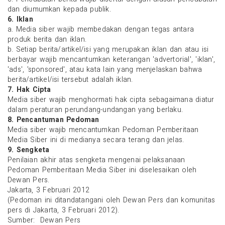
dan diumumkan kepada publik.
6. Iklan
a. Media siber wajib membedakan dengan tegas antara
produk berita dan iklan.
b. Setiap berita/artikel/isi yang merupakan iklan dan atau isi
berbayar wajib mencantumkan keterangan 'advertorial', 'iklan',
'ads', 'sponsored', atau kata lain yang menjelaskan bahwa
berita/artikel/isi tersebut adalah iklan.
7. Hak Cipta
Media siber wajib menghormati hak cipta sebagaimana diatur
dalam peraturan perundang-undangan yang berlaku.
8. Pencantuman Pedoman
Media siber wajib mencantumkan Pedoman Pemberitaan
Media Siber ini di medianya secara terang dan jelas.
9. Sengketa
Penilaian akhir atas sengketa mengenai pelaksanaan
Pedoman Pemberitaan Media Siber ini diselesaikan oleh
Dewan Pers.
Jakarta, 3 Februari 2012
(Pedoman ini ditandatangani oleh Dewan Pers dan komunitas
pers di Jakarta, 3 Februari 2012).
Sumber: Dewan Pers