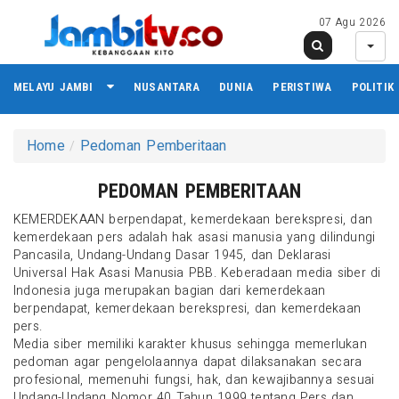
07 Agu 2026
MELAYU JAMBI
NUSANTARA
DUNIA
PERISTIWA
POLITIK
Home
Pedoman Pemberitaan
PEDOMAN PEMBERITAAN
KEMERDEKAAN berpendapat, kemerdekaan berekspresi, dan
kemerdekaan pers adalah hak asasi manusia yang dilindungi
Pancasila, Undang-Undang Dasar 1945, dan Deklarasi
Universal Hak Asasi Manusia PBB. Keberadaan media siber di
Indonesia juga merupakan bagian dari kemerdekaan
berpendapat, kemerdekaan berekspresi, dan kemerdekaan
pers.
Media siber memiliki karakter khusus sehingga memerlukan
pedoman agar pengelolaannya dapat dilaksanakan secara
profesional, memenuhi fungsi, hak, dan kewajibannya sesuai
Undang-Undang Nomor 40 Tahun 1999 tentang Pers dan