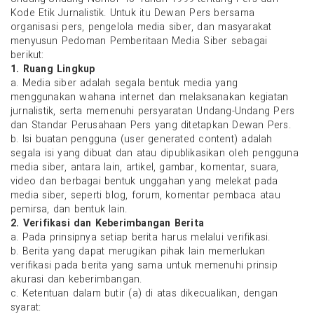
Kode Etik Jurnalistik. Untuk itu Dewan Pers bersama
organisasi pers, pengelola media siber, dan masyarakat
menyusun Pedoman Pemberitaan Media Siber sebagai
berikut:
1. Ruang Lingkup
a. Media siber adalah segala bentuk media yang
menggunakan wahana internet dan melaksanakan kegiatan
jurnalistik, serta memenuhi persyaratan Undang-Undang Pers
dan Standar Perusahaan Pers yang ditetapkan Dewan Pers.
b. Isi buatan pengguna (user generated content) adalah
segala isi yang dibuat dan atau dipublikasikan oleh pengguna
media siber, antara lain, artikel, gambar, komentar, suara,
video dan berbagai bentuk unggahan yang melekat pada
media siber, seperti blog, forum, komentar pembaca atau
pemirsa, dan bentuk lain.
2. Verifikasi dan Keberimbangan Berita
a. Pada prinsipnya setiap berita harus melalui verifikasi.
b. Berita yang dapat merugikan pihak lain memerlukan
verifikasi pada berita yang sama untuk memenuhi prinsip
akurasi dan keberimbangan.
c. Ketentuan dalam butir (a) di atas dikecualikan, dengan
syarat: