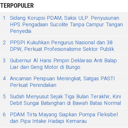
TERPOPULER
1
Sidang Korupsi PDAM, Saksi ULP: Penyusunan
HPS Pengadaan Sucolite Tanpa Campur Tangan
Penyedia
2
PPSPI Kukuhkan Pengurus Nasional dan 38
DPW, Perkuat Profesionalisme Sektor Publik
3
Gubernur Al Haris Pimpin Deklarasi Anti Balap
Liar dan Geng Motor di Bungo
4
Ancaman Penipuan Meningkat, Satgas PASTI
Perkuat Penindakan
5
Sudah Menyusut Sejak Tiga Bulan Terakhir, Kini
Debit Sungai Batanghari di Bawah Batas Normal
6
PDAM Tirta Mayang Siapkan Pompa Fleksibel
dan Pipa Intake Hadapi Kemarau