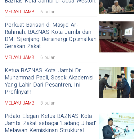
Baznas Kota Jambi di Odua Weston.
MELAYU JAMBI
6 bulan
Perkuat Barisan di Masjid Ar-
Rahmah, BAZNAS Kota Jambi dan
DMI Sijenjang Bersinergi Optimalkan
Gerakan Zakat
MELAYU JAMBI
6 bulan
Ketua BAZNAS Kota Jambi Dr.
Muhammad Padli, Sosok Akademisi
Yang Lahir Dari Pesantren, Ini
Profilnya!!!
MELAYU JAMBI
8 bulan
Pidato Elegan Ketua BAZNAS Kota
Jambi: Zakat sebagai 'Ladang Jihad'
Melawan Kemiskinan Struktural