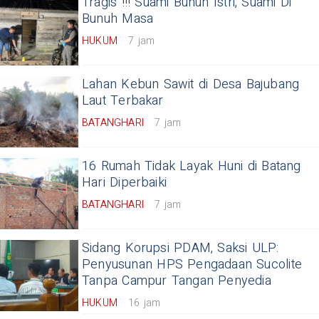
Tragis !!! Suami Bunuh Istri, Suami Di
Bunuh Masa
HUKUM
7 jam
Lahan Kebun Sawit di Desa Bajubang
Laut Terbakar
BATANGHARI
7 jam
16 Rumah Tidak Layak Huni di Batang
Hari Diperbaiki
BATANGHARI
7 jam
Sidang Korupsi PDAM, Saksi ULP:
Penyusunan HPS Pengadaan Sucolite
Tanpa Campur Tangan Penyedia
HUKUM
16 jam