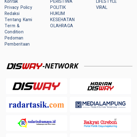
Kontak
PERISTIWA
LIFESTYLE
Privacy Policy
POLITIK
VIRAL
Redaksi
HUKUM
Tentang Kami
KESEHATAN
Term &
OLAHRAGA
Condition
Pedoman
Pemberitaan