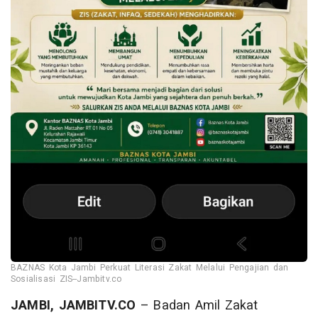
BAZNAS Kota Jambi Perkuat Literasi Zakat Melalui Pengajian dan
Sosialisasi ZIS--Jambitv.co
JAMBI, JAMBITV.CO
– Badan Amil Zakat