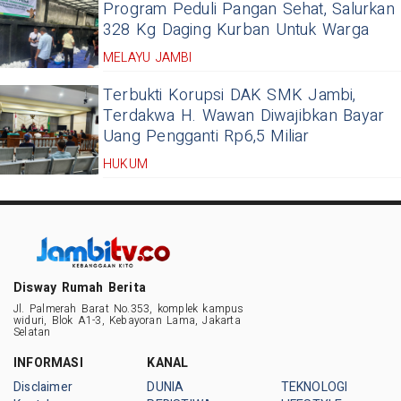
Program Peduli Pangan Sehat, Salurkan
328 Kg Daging Kurban Untuk Warga
MELAYU JAMBI
Terbukti Korupsi DAK SMK Jambi,
Terdakwa H. Wawan Diwajibkan Bayar
Uang Pengganti Rp6,5 Miliar
HUKUM
Disway Rumah Berita
Jl. Palmerah Barat No.353, komplek kampus
widuri, Blok A1-3, Kebayoran Lama, Jakarta
Selatan
INFORMASI
KANAL
Disclaimer
DUNIA
TEKNOLOGI