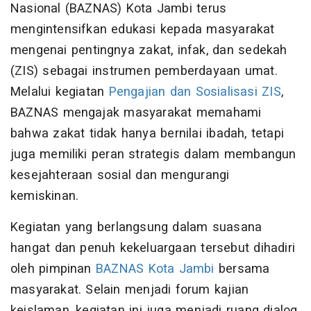
Nasional (BAZNAS) Kota Jambi terus
mengintensifkan edukasi kepada masyarakat
mengenai pentingnya zakat, infak, dan sedekah
(ZIS) sebagai instrumen pemberdayaan umat.
Melalui kegiatan
Pengajian dan Sosialisasi ZIS
,
BAZNAS mengajak masyarakat memahami
bahwa zakat tidak hanya bernilai ibadah, tetapi
juga memiliki peran strategis dalam membangun
kesejahteraan sosial dan mengurangi
kemiskinan.
Kegiatan yang berlangsung dalam suasana
hangat dan penuh kekeluargaan tersebut dihadiri
oleh pimpinan
BAZNAS Kota Jambi
bersama
masyarakat. Selain menjadi forum kajian
keislaman, kegiatan ini juga menjadi ruang dialog