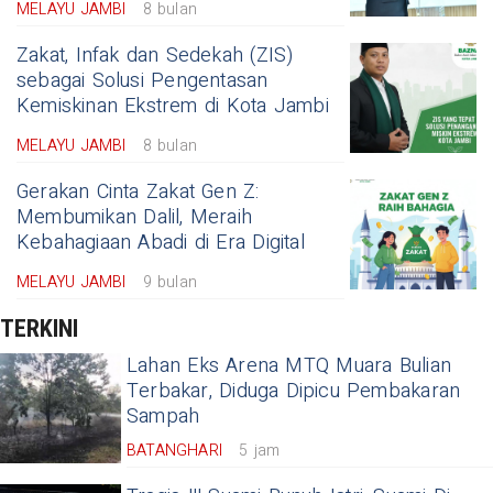
MELAYU JAMBI
8 bulan
Zakat, Infak dan Sedekah (ZIS)
sebagai Solusi Pengentasan
Kemiskinan Ekstrem di Kota Jambi
MELAYU JAMBI
8 bulan
Gerakan Cinta Zakat Gen Z:
Membumikan Dalil, Meraih
Kebahagiaan Abadi di Era Digital
MELAYU JAMBI
9 bulan
TERKINI
Lahan Eks Arena MTQ Muara Bulian
Terbakar, Diduga Dipicu Pembakaran
Sampah
BATANGHARI
5 jam