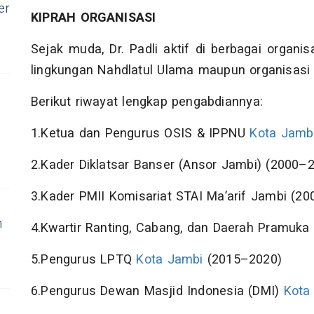
er
KIPRAH ORGANISASI
Sejak muda, Dr. Padli aktif di berbagai organ
lingkungan Nahdlatul Ulama maupun organisasi s
Berikut riwayat lengkap pengabdiannya:
1.Ketua dan Pengurus OSIS & IPPNU
Kota Jamb
2.Kader Diklatsar Banser (Ansor Jambi) (2000–
3.Kader PMII Komisariat STAI Ma’arif Jambi (2
n
4.Kwartir Ranting, Cabang, dan Daerah Pramuka
5.Pengurus LPTQ
Kota Jambi
(2015–2020)
6.Pengurus Dewan Masjid Indonesia (DMI)
Kota