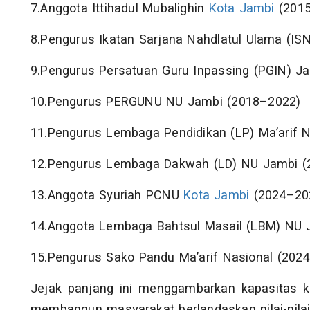
7.Anggota Ittihadul Mubalighin
Kota Jambi
(2015
8.Pengurus Ikatan Sarjana Nahdlatul Ulama (IS
9.Pengurus Persatuan Guru Inpassing (PGIN) J
10.Pengurus PERGUNU NU Jambi (2018–2022)
11.Pengurus Lembaga Pendidikan (LP) Ma’arif 
12.Pengurus Lembaga Dakwah (LD) NU Jambi (
13.Anggota Syuriah PCNU
Kota Jambi
(2024–20
14.Anggota Lembaga Bahtsul Masail (LBM) NU 
15.Pengurus Sako Pandu Ma’arif Nasional (202
Jejak panjang ini menggambarkan kapasitas k
membangun masyarakat berlandaskan nilai-nila