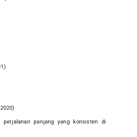
01)
–2020)
 perjalanan panjang yang konsisten di