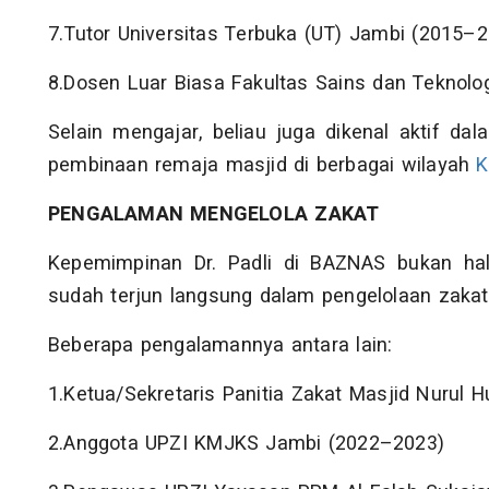
7.Tutor Universitas Terbuka (UT) Jambi (2015–
8.Dosen Luar Biasa Fakultas Sains dan Teknol
Selain mengajar, beliau juga dikenal aktif da
pembinaan remaja masjid di berbagai wilayah
K
PENGALAMAN MENGELOLA ZAKAT
Kepemimpinan Dr. Padli di BAZNAS bukan hal 
sudah terjun langsung dalam pengelolaan zakat 
Beberapa pengalamannya antara lain:
1.Ketua/Sekretaris Panitia Zakat Masjid Nurul
2.Anggota UPZI KMJKS Jambi (2022–2023)