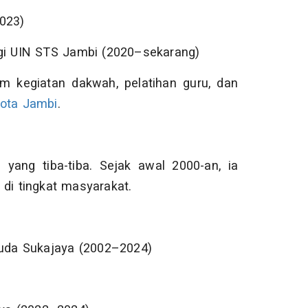
2023)
ogi UIN STS Jambi (2020–sekarang)
lam kegiatan dakwah, pelatihan guru, dan
ota Jambi
.
yang tiba-tiba. Sejak awal 2000-an, ia
di tingkat masyarakat.
 Huda Sukajaya (2002–2024)