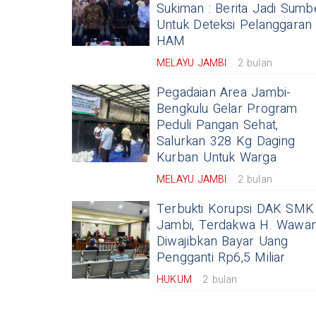
Sukiman : Berita Jadi Sumb
Untuk Deteksi Pelanggaran
HAM
MELAYU JAMBI
2 bulan
Pegadaian Area Jambi-
Bengkulu Gelar Program
Peduli Pangan Sehat,
Salurkan 328 Kg Daging
Kurban Untuk Warga
MELAYU JAMBI
2 bulan
Terbukti Korupsi DAK SMK
Jambi, Terdakwa H. Wawa
Diwajibkan Bayar Uang
Pengganti Rp6,5 Miliar
HUKUM
2 bulan