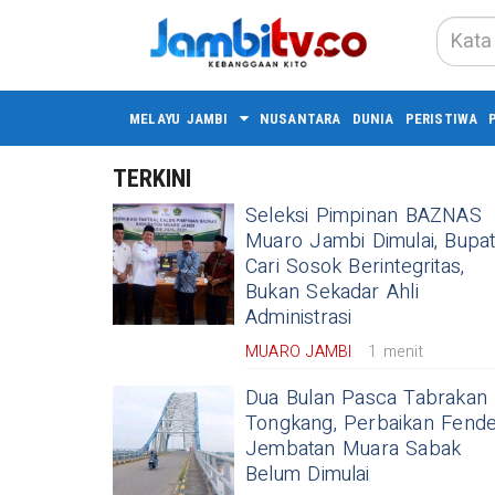
MELAYU JAMBI
NUSANTARA
DUNIA
PERISTIWA
TERKINI
Seleksi Pimpinan BAZNAS
Muaro Jambi Dimulai, Bupati
Cari Sosok Berintegritas,
Bukan Sekadar Ahli
Administrasi
MUARO JAMBI
1 menit
Dua Bulan Pasca Tabrakan
Tongkang, Perbaikan Fend
Jembatan Muara Sabak
Belum Dimulai