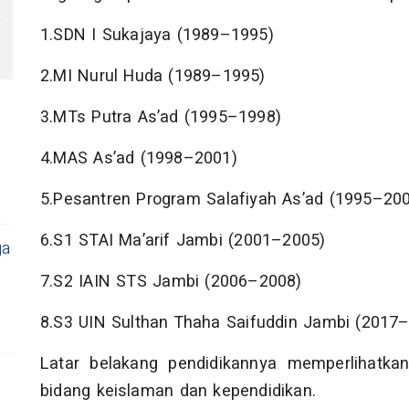
1.SDN I Sukajaya (1989–1995)
s
2.MI Nurul Huda (1989–1995)
3.MTs Putra As’ad (1995–1998)
4.MAS As’ad (1998–2001)
5.Pesantren Program Salafiyah As’ad (1995–20
6.S1 STAI Ma’arif Jambi (2001–2005)
ga
n
7.S2 IAIN STS Jambi (2006–2008)
8.S3 UIN Sulthan Thaha Saifuddin Jambi (2017
Latar belakang pendidikannya memperlihatkan
bidang keislaman dan kependidikan.