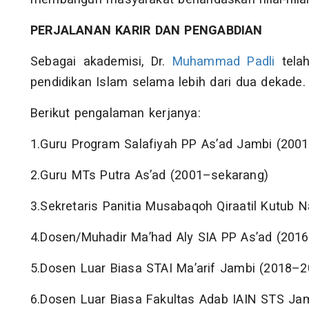
PERJALANAN KARIR DAN PENGABDIAN
Sebagai akademisi, Dr.
Muhammad Padli
telah
pendidikan Islam selama lebih dari dua dekade.
Berikut pengalaman kerjanya:
1.Guru Program Salafiyah PP As’ad Jambi (200
2.Guru MTs Putra As’ad (2001–sekarang)
3.Sekretaris Panitia Musabaqoh Qiraatil Kutub 
4.Dosen/Muhadir Ma’had Aly SIA PP As’ad (201
5.Dosen Luar Biasa STAI Ma’arif Jambi (2018–2
6.Dosen Luar Biasa Fakultas Adab IAIN STS Ja