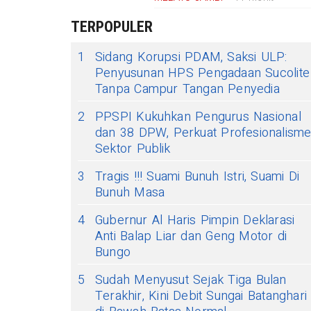
TERPOPULER
1
Sidang Korupsi PDAM, Saksi ULP:
Penyusunan HPS Pengadaan Sucolite
Tanpa Campur Tangan Penyedia
2
PPSPI Kukuhkan Pengurus Nasional
dan 38 DPW, Perkuat Profesionalism
Sektor Publik
3
Tragis !!! Suami Bunuh Istri, Suami Di
Bunuh Masa
4
Gubernur Al Haris Pimpin Deklarasi
Anti Balap Liar dan Geng Motor di
Bungo
5
Sudah Menyusut Sejak Tiga Bulan
Terakhir, Kini Debit Sungai Batanghari