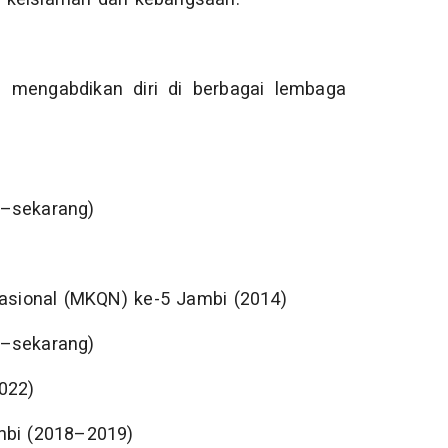
 mengabdikan diri di berbagai lembaga
1–sekarang)
Nasional (MKQN) ke-5 Jambi (2014)
6–sekarang)
022)
mbi (2018–2019)