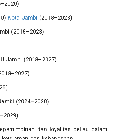
–2020)
NU)
Kota Jambi
(2018–2023)
ambi (2018–2023)
NU Jambi (2018–2027)
2018–2027)
28)
Jambi (2024–2028)
4–2029)
epemimpinan dan loyalitas beliau dalam
i keislaman dan kebangsaan.