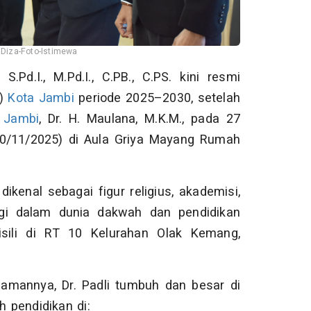
iza-Foto-Istimewa
, S.Pd.I., M.Pd.I., C.PB., C.PS. kini resmi
S)
Kota Jambi
periode 2025–2030, setelah
 Jambi
, Dr. H. Maulana, M.K.M., pada 27
20/11/2025) di Aula Griya Mayang Rumah
dikenal sebagai figur religius, akademisi,
nggi dalam dunia dakwah dan pendidikan
sili di RT 10 Kelurahan Olak Kemang,
mannya, Dr. Padli tumbuh dan besar di
 pendidikan di: