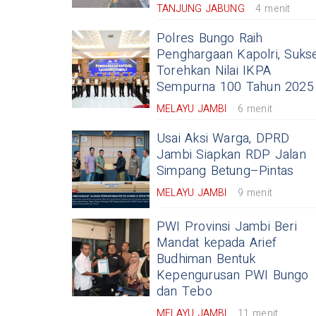
TANJUNG JABUNG
4 menit
Polres Bungo Raih
Penghargaan Kapolri, Suks
Torehkan Nilai IKPA
Sempurna 100 Tahun 2025
MELAYU JAMBI
6 menit
Usai Aksi Warga, DPRD
Jambi Siapkan RDP Jalan
Simpang Betung–Pintas
MELAYU JAMBI
9 menit
PWI Provinsi Jambi Beri
Mandat kepada Arief
Budhiman Bentuk
Kepengurusan PWI Bungo
dan Tebo
MELAYU JAMBI
11 menit