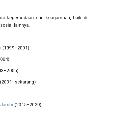
isasi kepemudaan dan keagamaan, baik di
osial lainnya.
i
(1999–2001)
2004)
003–2005)
 (2001–sekarang)
 Jambi
(2015–2020)