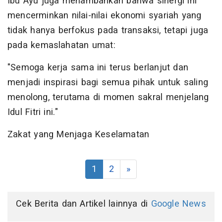
Ibu Ayu juga menambahkan bahwa sinergi ini
mencerminkan nilai-nilai ekonomi syariah yang
tidak hanya berfokus pada transaksi, tetapi juga
pada kemaslahatan umat:
"Semoga kerja sama ini terus berlanjut dan
menjadi inspirasi bagi semua pihak untuk saling
menolong, terutama di momen sakral menjelang
Idul Fitri ini."
Zakat yang Menjaga Keselamatan
1
2
»
Cek Berita dan Artikel lainnya di
Google News