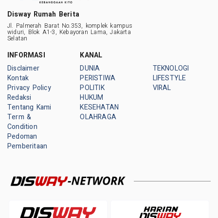
Disway Rumah Berita
Jl. Palmerah Barat No.353, komplek kampus
widuri, Blok A1-3, Kebayoran Lama, Jakarta
Selatan
INFORMASI
KANAL
Disclaimer
DUNIA
TEKNOLOGI
Kontak
PERISTIWA
LIFESTYLE
Privacy Policy
POLITIK
VIRAL
Redaksi
HUKUM
Tentang Kami
KESEHATAN
Term &
OLAHRAGA
Condition
Pedoman
Pemberitaan