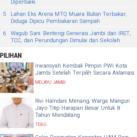
Diperbaiki
5
Lahan Eks Arena MTQ Muara Bulian Terbakar,
Diduga Dipicu Pembakaran Sampah
6
Wagub Sani: Bentengi Generasi Jambi dari IRET,
TCC, dan Perundungan Dimulai dari Sekolah
PILIHAN
Irwansyah Kembali Pimpin PWI Kota
Jambi Setelah Terpilih Secara Aklamasi
MELAYU JAMBI
Rivi Hamdani Menang, Warga Mangun
Jayo Titip Harapan Besar Untuk 8
Tahun Mendatang
TEBO