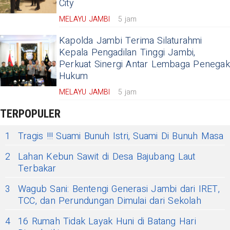
City
MELAYU JAMBI
5 jam
Kapolda Jambi Terima Silaturahmi
Kepala Pengadilan Tinggi Jambi,
Perkuat Sinergi Antar Lembaga Penegak
Hukum
MELAYU JAMBI
5 jam
TERPOPULER
1
Tragis !!! Suami Bunuh Istri, Suami Di Bunuh Masa
2
Lahan Kebun Sawit di Desa Bajubang Laut
Terbakar
3
Wagub Sani: Bentengi Generasi Jambi dari IRET,
TCC, dan Perundungan Dimulai dari Sekolah
4
16 Rumah Tidak Layak Huni di Batang Hari