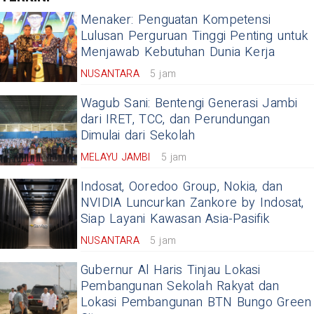
Menaker: Penguatan Kompetensi
Lulusan Perguruan Tinggi Penting untuk
Menjawab Kebutuhan Dunia Kerja
NUSANTARA
5 jam
Wagub Sani: Bentengi Generasi Jambi
dari IRET, TCC, dan Perundungan
Dimulai dari Sekolah
MELAYU JAMBI
5 jam
Indosat, Ooredoo Group, Nokia, dan
NVIDIA Luncurkan Zankore by Indosat,
Siap Layani Kawasan Asia-Pasifik
NUSANTARA
5 jam
Gubernur Al Haris Tinjau Lokasi
Pembangunan Sekolah Rakyat dan
Lokasi Pembangunan BTN Bungo Green