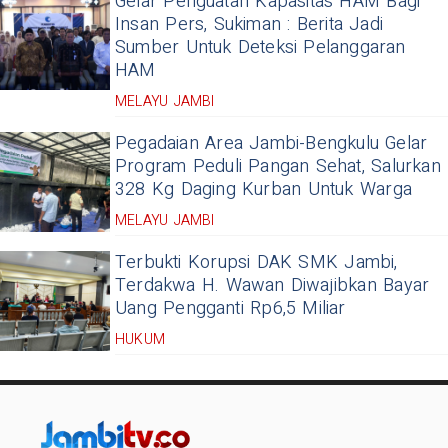
Gelar Penguatan Kapasitas HAM Bagi
Insan Pers, Sukiman : Berita Jadi
Sumber Untuk Deteksi Pelanggaran
HAM
MELAYU JAMBI
Pegadaian Area Jambi-Bengkulu Gelar
Program Peduli Pangan Sehat, Salurkan
328 Kg Daging Kurban Untuk Warga
MELAYU JAMBI
Terbukti Korupsi DAK SMK Jambi,
Terdakwa H. Wawan Diwajibkan Bayar
Uang Pengganti Rp6,5 Miliar
HUKUM