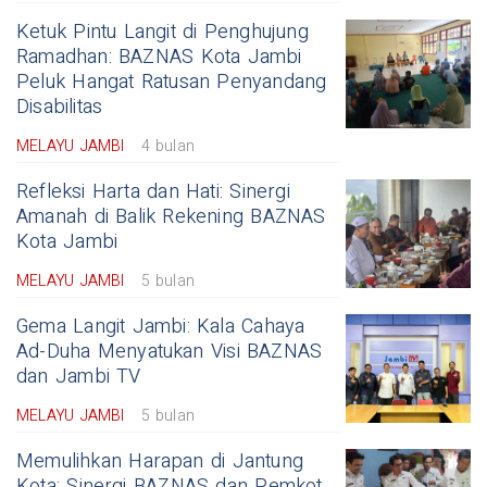
Ketuk Pintu Langit di Penghujung
Ramadhan: BAZNAS Kota Jambi
Peluk Hangat Ratusan Penyandang
Disabilitas
MELAYU JAMBI
4 bulan
Refleksi Harta dan Hati: Sinergi
Amanah di Balik Rekening BAZNAS
Kota Jambi
MELAYU JAMBI
5 bulan
Gema Langit Jambi: Kala Cahaya
Ad-Duha Menyatukan Visi BAZNAS
dan Jambi TV
MELAYU JAMBI
5 bulan
Memulihkan Harapan di Jantung
Kota: Sinergi BAZNAS dan Pemkot