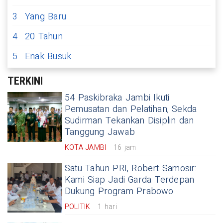
3
Yang Baru
4
20 Tahun
5
Enak Busuk
TERKINI
54 Paskibraka Jambi Ikuti
Pemusatan dan Pelatihan, Sekda
Sudirman Tekankan Disiplin dan
Tanggung Jawab
KOTA JAMBI
16 jam
Satu Tahun PRI, Robert Samosir:
Kami Siap Jadi Garda Terdepan
Dukung Program Prabowo
POLITIK
1 hari