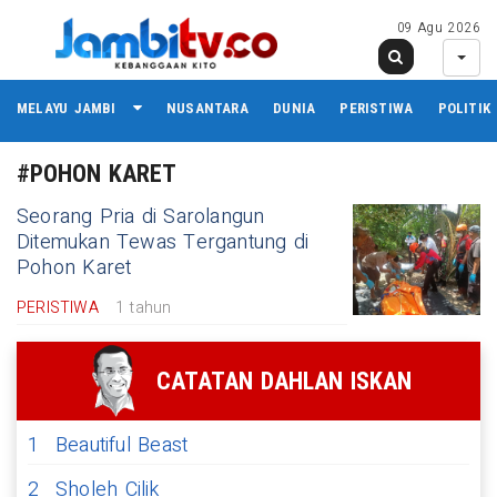
09 Agu 2026
MELAYU JAMBI
NUSANTARA
DUNIA
PERISTIWA
POLITIK
#POHON KARET
Seorang Pria di Sarolangun
Ditemukan Tewas Tergantung di
Pohon Karet
PERISTIWA
1 tahun
CATATAN DAHLAN ISKAN
1
Beautiful Beast
2
Sholeh Cilik