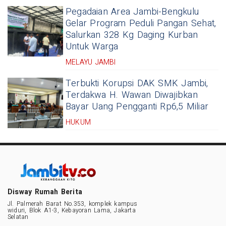
Pegadaian Area Jambi-Bengkulu
Gelar Program Peduli Pangan Sehat,
Salurkan 328 Kg Daging Kurban
Untuk Warga
MELAYU JAMBI
Terbukti Korupsi DAK SMK Jambi,
Terdakwa H. Wawan Diwajibkan
Bayar Uang Pengganti Rp6,5 Miliar
HUKUM
Disway Rumah Berita
Jl. Palmerah Barat No.353, komplek kampus
widuri, Blok A1-3, Kebayoran Lama, Jakarta
Selatan