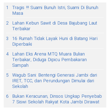
1
Tragis !!! Suami Bunuh Istri, Suami Di Bunuh
Masa
2
Lahan Kebun Sawit di Desa Bajubang Laut
Terbakar
3
16 Rumah Tidak Layak Huni di Batang Hari
Diperbaiki
4
Lahan Eks Arena MTQ Muara Bulian
Terbakar, Diduga Dipicu Pembakaran
Sampah
5
Wagub Sani: Bentengi Generasi Jambi dari
IRET, TCC, dan Perundungan Dimulai dari
Sekolah
6
Bukan Keracunan, Dinsos Ungkap Penyebab
7 Siswi Sekolah Rakyat Kota Jambi Dirawat