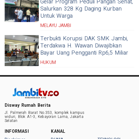
Gelar Program Peduli Pangan Sehat,
Salurkan 328 Kg Daging Kurban
Untuk Warga
MELAYU JAMBI
Terbukti Korupsi DAK SMK Jambi,
Terdakwa H. Wawan Diwajibkan
Bayar Uang Pengganti Rp6,5 Miliar
HUKUM
Disway Rumah Berita
Jl. Palmerah Barat No.353, komplek kampus
widuri, Blok A1-3, Kebayoran Lama, Jakarta
Selatan
INFORMASI
KANAL