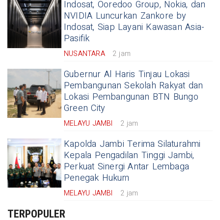
Indosat, Ooredoo Group, Nokia, dan
NVIDIA Luncurkan Zankore by
Indosat, Siap Layani Kawasan Asia-
Pasifik
NUSANTARA
2 jam
Gubernur Al Haris Tinjau Lokasi
Pembangunan Sekolah Rakyat dan
Lokasi Pembangunan BTN Bungo
Green City
MELAYU JAMBI
2 jam
Kapolda Jambi Terima Silaturahmi
Kepala Pengadilan Tinggi Jambi,
Perkuat Sinergi Antar Lembaga
Penegak Hukum
MELAYU JAMBI
2 jam
TERPOPULER