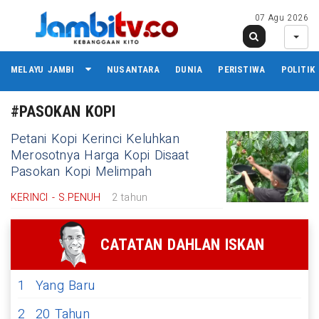
07 Agu 2026
MELAYU JAMBI
NUSANTARA
DUNIA
PERISTIWA
POLITIK
#PASOKAN KOPI
Petani Kopi Kerinci Keluhkan
Merosotnya Harga Kopi Disaat
Pasokan Kopi Melimpah
KERINCI - S.PENUH
2 tahun
CATATAN DAHLAN ISKAN
1
Yang Baru
2
20 Tahun