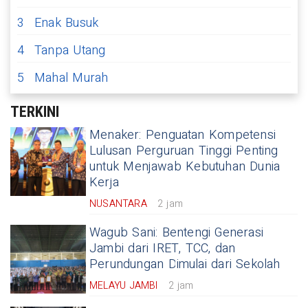
3
Enak Busuk
4
Tanpa Utang
5
Mahal Murah
TERKINI
Menaker: Penguatan Kompetensi
Lulusan Perguruan Tinggi Penting
untuk Menjawab Kebutuhan Dunia
Kerja
NUSANTARA
2 jam
Wagub Sani: Bentengi Generasi
Jambi dari IRET, TCC, dan
Perundungan Dimulai dari Sekolah
MELAYU JAMBI
2 jam