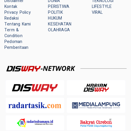
Disclaimer
DUNIA
TEKNOLOGI
Kontak
PERISTIWA
LIFESTYLE
Privacy Policy
POLITIK
VIRAL
Redaksi
HUKUM
Tentang Kami
KESEHATAN
Term &
OLAHRAGA
Condition
Pedoman
Pemberitaan